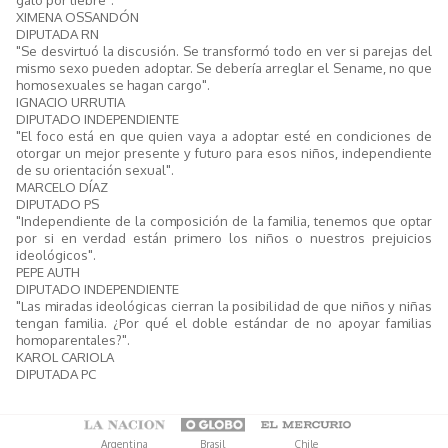
XIMENA OSSANDÓN
DIPUTADA RN
"Se desvirtuó la discusión. Se transformó todo en ver si parejas del
mismo sexo pueden adoptar. Se debería arreglar el Sename, no que
homosexuales se hagan cargo".
IGNACIO URRUTIA
DIPUTADO INDEPENDIENTE
"El foco está en que quien vaya a adoptar esté en condiciones de
otorgar un mejor presente y futuro para esos niños, independiente
de su orientación sexual".
MARCELO DÍAZ
DIPUTADO PS
"Independiente de la composición de la familia, tenemos que optar
por si en verdad están primero los niños o nuestros prejuicios
ideológicos".
PEPE AUTH
DIPUTADO INDEPENDIENTE
"Las miradas ideológicas cierran la posibilidad de que niños y niñas
tengan familia. ¿Por qué el doble estándar de no apoyar familias
homoparentales?".
KAROL CARIOLA
DIPUTADA PC
Argentina
Brasil
Chile