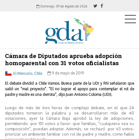
Domingo, 09 de Agosto de 2026
Cámara de Diputados aprueba adopción
homoparental con 31 votos oficialistas
El Mercurio, Chile
9 de mayo de 2019
El debate dividió a Chile Vamos. Buena parte de la UDI y RN señalaron que
salió un "mal proyecto". "El no lograr el apoyo para contemplar el rol de
padre y madre es una derrota", dijo Juan Antonio Coloma (UDI).
Luego de más de tres horas de complejo debate, en el que 24
diputados tomaron la palabra y se desarrollaron más de 40
votaciones, ayer la Cámara Baja aprobó la ley de adopciones,
permitiendo -por 101 votos a favor- que familias, "cualquiera sea su
composición", puedan adoptar. Además, se rechazó -por 63 votos-
priorizar un ambiente familiar con rol de padre y madre, como había