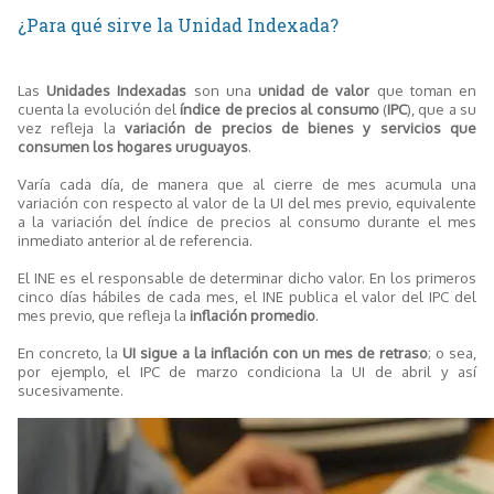
¿Para qué sirve la Unidad Indexada?
Las
Unidades Indexadas
son una
unidad de valor
que toman en
cuenta la evolución del
índice de precios al consumo
(
IPC
), que a su
vez refleja la
variación de precios de bienes y servicios que
consumen los hogares uruguayos
.
Varía cada día, de manera que al cierre de mes acumula una
variación con respecto al valor de la UI del mes previo, equivalente
a la variación del índice de precios al consumo durante el mes
inmediato anterior al de referencia.
El INE es el responsable de determinar dicho valor. En los primeros
cinco días hábiles de cada mes, el INE publica el valor del IPC del
mes previo, que refleja la
inflación promedio
.
En concreto, la
UI sigue a la inflación con un mes de retraso
; o sea,
por ejemplo, el IPC de marzo condiciona la UI de abril y así
sucesivamente.