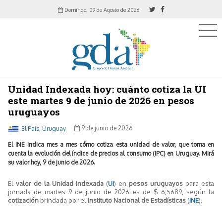
Domingo, 09 de Agosto de 2026
Unidad Indexada hoy: cuánto cotiza la UI
este martes 9 de junio de 2026 en pesos
uruguayos
El País, Uruguay
9 de junio de 2026
El INE indica mes a mes cómo cotiza esta unidad de valor, que toma en
cuenta la evolución del índice de precios al consumo (IPC) en Uruguay. Mirá
su valor hoy, 9 de junio de 2026.
El
valor de la Unidad Indexada
(
UI
) en
pesos uruguayos
para esta
jornada de martes 9 de junio de 2026 es de $ 6,5689, según la
cotización
brindada por el
Instituto Nacional de Estadísticas
(
INE
).