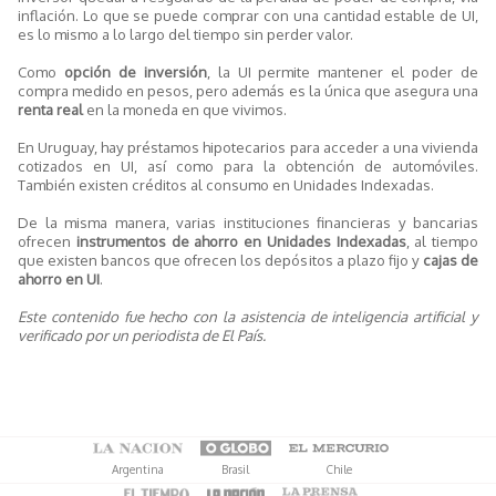
inflación. Lo que se puede comprar con una cantidad estable de UI,
es lo mismo a lo largo del tiempo sin perder valor.
Como
opción de inversión
, la UI permite mantener el poder de
compra medido en pesos, pero además es la única que asegura una
renta real
en la moneda en que vivimos.
En Uruguay, hay préstamos hipotecarios para acceder a una vivienda
cotizados en UI, así como para la obtención de automóviles.
También existen créditos al consumo en Unidades Indexadas.
De la misma manera, varias instituciones financieras y bancarias
ofrecen
instrumentos de ahorro en Unidades Indexadas
, al tiempo
que existen bancos que ofrecen los depósitos a plazo fijo y
cajas de
ahorro en UI
.
Este contenido fue hecho con la asistencia de inteligencia artificial y
verificado por un periodista de El País.
Argentina
Brasil
Chile