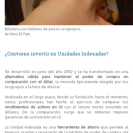
Billetera con billetes de pesos uruguayos.
Archivo El País
¿Conviene invertir en Unidades Indexadas?
Se desarrolló en junio del año 2002 y se ha transformado en una
alternativa válida para mantener el poder de compra en
comparación con el dólar
, la moneda típicamente elegida por los
uruguayos a la hora de ahorrar.
Analizada en el largo plazo, desde su fundación hasta el momento,
varios profesionales han hecho el ejercicio de comparar los
rendimientos de activos en UI
con el mismo monto invertido en
dólares. De la comparación, surge que se obtienen mejores
ganancias de la inversión en UI.
La Unidad Indexada es una
herramienta de ahorro
que permite al
inversor quedar a resguardo de la pérdida de poder de compra, vía