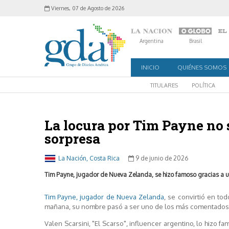
Viernes, 07 de Agosto de 2026
Argentina
Brasil
INICIO
QUIÉNES SOMOS
TITULARES
POLÍTICA
La locura por Tim Payne no 
sorpresa
La Nación, Costa Rica
9 de junio de 2026
Tim Payne, jugador de Nueva Zelanda, se hizo famoso gracias a un
Tim Payne, jugador de Nueva Zelanda
, se convirtió en to
mañana, su nombre pasó a ser uno de los más comentados 
Valen Scarsini, "El Scarso", influencer argentino, lo hiz