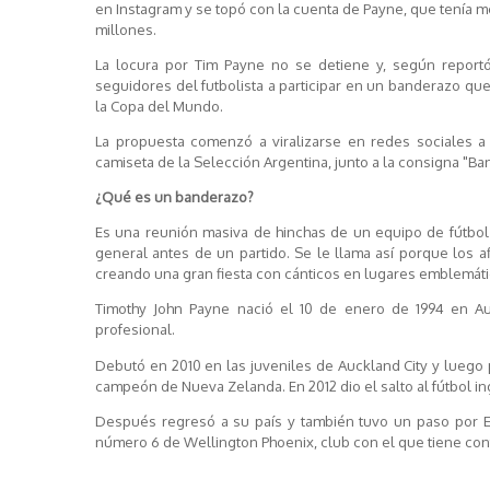
en Instagram y se topó con la cuenta de Payne, que tenía m
millones.
La locura por Tim Payne no se detiene y, según repor
seguidores del futbolista a participar en un banderazo que
la Copa del Mundo.
La propuesta comenzó a viralizarse en redes sociales a
camiseta de la Selección Argentina, junto a la consigna "B
¿Qué es un banderazo?
Es una reunión masiva de hinchas de un equipo de fútbol 
general antes de un partido. Se le llama así porque los 
creando una gran fiesta con cánticos en lugares emblemátic
Timothy John Payne nació el 10 de enero de 1994 en Au
profesional.
Debutó en 2010 en las juveniles de Auckland City y luego
campeón de Nueva Zelanda. En 2012 dio el salto al fútbol i
Después regresó a su país y también tuvo un paso por E
número 6 de Wellington Phoenix, club con el que tiene cont