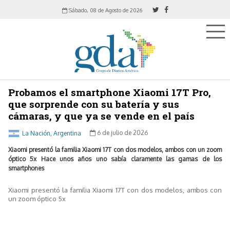
Sábado, 08 de Agosto de 2026
Probamos el smartphone Xiaomi 17T Pro,
que sorprende con su batería y sus
cámaras, y que ya se vende en el país
La Nación, Argentina
6 de julio de 2026
Xiaomi presentó la familia Xiaomi 17T con dos modelos, ambos con un zoom
óptico 5x Hace unos años uno sabía claramente las gamas de los
smartphones
Xiaomi presentó la familia Xiaomi 17T con dos modelos, ambos con
un zoom óptico 5x