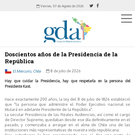
Viernes, 07 de Agosto de 2026
Doscientos años de la Presidencia de la
República
El Mercurio, Chile
8 de julio de 2026
Hay que cuidar la Presidencia, hay que respetarla en la persona del
Presidente Kast.
Hace exactamente 200 años, la ley del 8 de julio de 1826 estableció
que "la persona que administre el Poder Ejecutivo nacional se
titulará en adelante Presidente de la República".
La secular Presidencia de las Reales Audiencias, así como el cargo
de Director Supremo, quedaban desde ese día definitivamente en el
pasado, y comenzaba a arraigar en el alma de Chile una de las
instituciones más representativas de nuestra vida republicana.
Dos extrañezas la han caracterizado, eso sí. Por una parte, la