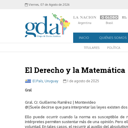
Viernes, 07 de Agosto de 2026
Argentina
Brasil
INICIO
QUIÉNES SOMOS
TITULARES
POLÍTICA
El Derecho y la Matemática
El País, Uruguay
1 de agosto de 2025
Gral
Gral. Cr. Guillermo Ramírez | Montevideo
@
|Suele decirse que para interpretar las leyes existen dos 
Ello puede ocurrir cuando la norma es susceptible de m
intérpretes permiten sustentar más de una opinión. Pero e
voluntad. En tales casos, el recurrir al auxilio del absolut