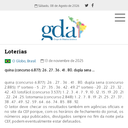
Sábado, 08 de Agosto de 2026
Loterias
O Globo, Brasil
13 de noviembre de 2025
quina (concurso 6.877): 26 . 27 . 36 . 41 . 80. dupla sena ...
quina (concurso 6.877): 26 . 27 . 36 . 41 . 80. dupla sena (concurso
2.885): 1º sorteio - 5 . 27 . 35 . 36 . 42 . 49; 2º sorteio - 20 . 22 . 23 . 32 .
42 . 43. lotofácil (concurso 3.537): 1 . 2 . 3 . 4 . 7 . 9 . 10 . 12 . 15 . 19 . 20 . 21
. 22 . 24 . 25. lotomania (concurso 2.848): 1 . 2 . 7 . 8 . 19 . 21 . 25 . 27 . 37 .
38 . 47 . 49 . 52 . 59 . 64 . 66 . 74 . 85 . 88 . 92.
O leitor deve checar os resultados também em agências oficiais e
no site da CEF porque, com os horários de fechamento do jornal, os
números aqui publicados, divulgados sempre no fim da noite pela
CEF, podem eventualmente estar defasados.