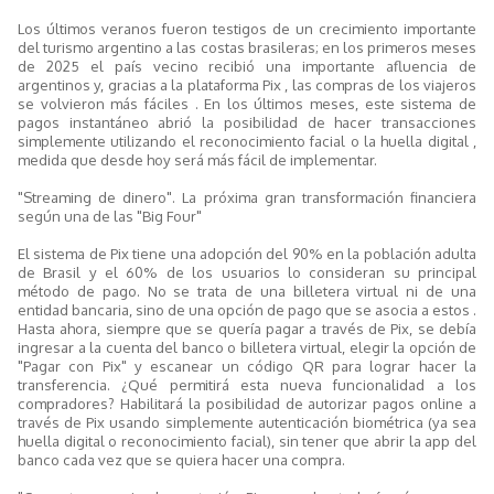
Los últimos veranos fueron testigos de un crecimiento importante
del turismo argentino a las costas brasileras; en los primeros meses
de 2025 el país vecino recibió una importante afluencia de
argentinos y, gracias a la plataforma Pix , las compras de los viajeros
se volvieron más fáciles . En los últimos meses, este sistema de
pagos instantáneo abrió la posibilidad de hacer transacciones
simplemente utilizando el reconocimiento facial o la huella digital ,
medida que desde hoy será más fácil de implementar.
"Streaming de dinero". La próxima gran transformación financiera
según una de las "Big Four"
El sistema de Pix tiene una adopción del 90% en la población adulta
de Brasil y el 60% de los usuarios lo consideran su principal
método de pago. No se trata de una billetera virtual ni de una
entidad bancaria, sino de una opción de pago que se asocia a estos .
Hasta ahora, siempre que se quería pagar a través de Pix, se debía
ingresar a la cuenta del banco o billetera virtual, elegir la opción de
"Pagar con Pix" y escanear un código QR para lograr hacer la
transferencia. ¿Qué permitirá esta nueva funcionalidad a los
compradores? Habilitará la posibilidad de autorizar pagos online a
través de Pix usando simplemente autenticación biométrica (ya sea
huella digital o reconocimiento facial), sin tener que abrir la app del
banco cada vez que se quiera hacer una compra.