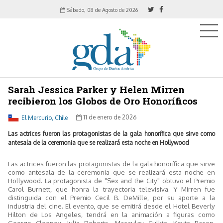
Sábado, 08 de Agosto de 2026
Sarah Jessica Parker y Helen Mirren
recibieron los Globos de Oro Honoríficos
El Mercurio, Chile
11 de enero de 2026
Las actrices fueron las protagonistas de la gala honorífica que sirve como
antesala de la ceremonia que se realizará esta noche en Hollywood
Las actrices fueron las protagonistas de la gala honorífica que sirve
como antesala de la ceremonia que se realizará esta noche en
Hollywood. La protagonista de "Sex and the City" obtuvo el Premio
Carol Burnett, que honra la trayectoria televisiva. Y Mirren fue
distinguida con el Premio Cecil B. DeMille, por su aporte a la
industria del cine. El evento, que se emitirá desde el Hotel Beverly
Hilton de Los Angeles, tendrá en la animación a figuras como
George Clooney, Julia Roberts, Macaulay Culkin, Kevin Bacon,