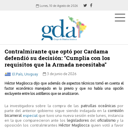
Lunes, 10 de Agosto de 2026
Contralmirante que optó por Cardama
defendió su decisión: "Cumplía con los
requisitos que la Armada necesitaba"
El País, Uruguay
3 de junio de 2026
Héctor Magliocca dijo que además de aspectos técnicos tomó en cuenta el
factor económico manejado en lo previo y que no había una opción
excluyente entre los astilleros que se analizaron.
La investigadora sobre la compra de las
patrullas oceánicas
por
parte del anterior gobierno sigue siendo indagada en la
comisión
bicameral
especial
que tuvo una nueva sesión este lunes, instancia
en la que comparecieron ante los
legisladores
del
oficialismo
y la
oposición los contralmirantes
Héctor Magliocca
quien votó a favor