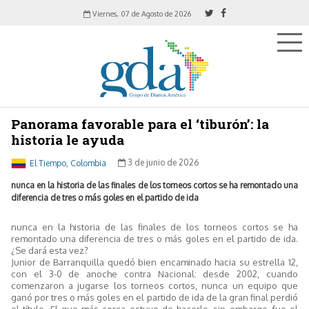
Viernes, 07 de Agosto de 2026
Panorama favorable para el ‘tiburón’: la
historia le ayuda
El Tiempo, Colombia
3 de junio de 2026
nunca en la historia de las finales de los torneos cortos se ha remontado una
diferencia de tres o más goles en el partido de ida
nunca en la historia de las finales de los torneos cortos se ha
remontado una diferencia de tres o más goles en el partido de ida.
¿Se dará esta vez?
Junior de Barranquilla quedó bien encaminado hacia su estrella 12,
con el 3-0 de anoche contra Nacional: desde 2002, cuando
comenzaron a jugarse los torneos cortos, nunca un equipo que
ganó por tres o más goles en el partido de ida de la gran final perdió
el título. El que más cerca estuvo de hacerlo, sin embargo, fue el