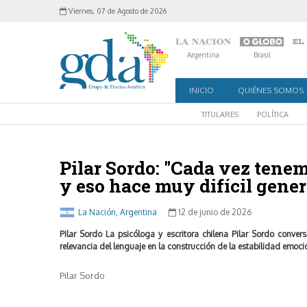
Viernes, 07 de Agosto de 2026
Argentina
Brasil
INICIO
QUIÉNES SOMOS
TITULARES
POLÍTICA
Pilar Sordo: "Cada vez ten
y eso hace muy difícil gene
La Nación, Argentina
12 de junio de 2026
Pilar Sordo La psicóloga y escritora chilena Pilar Sordo conve
relevancia del lenguaje en la construcción de la estabilidad emoci
Pilar Sordo