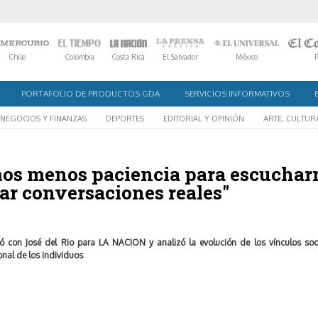
Chile
Colombia
Costa Rica
El Salvador
México
PORTAFOLIO DE PRODUCTOS GDA
SERVICIOS INFORMATIVOS
NEGOCIOS Y FINANZAS
DEPORTES
EDITORIAL Y OPINIÓN
ARTE, CULTUR
emos menos paciencia para escuchar
rar conversaciones reales"
rsó con José del Rio para LA NACION y analizó la evolución de los vínculos soci
onal de los individuos