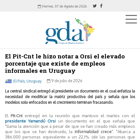
Viernes, 07 de Agosto de 2026
El Pit-Cnt le hizo notar a Orsi el elevado
porcentaje que existe de empleos
informales en Uruguay
El País, Uruguay
9 de julio de 2026
La central sindical entregó al presidente un documento en el cual enfatiza la
necesidad de modificar la matriz productiva del país y señala que los
modelos solo enfocados en el crecimiento terminan fracasando.
El
Pit-Cnt
entregó en la reunión que mantuvo el martes con el
presidente Yamandú Orsi
un documento en el que señala que
"llama la atención que a pesar de que se han creado más empleos
que los que se han destruido, la
informalidad
crece
". "Abarca a
386.000 personas equivalente a un 22,1% (de las personas que