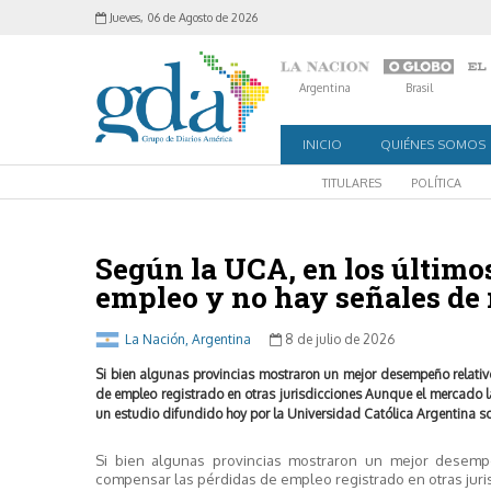
Jueves, 06 de Agosto de 2026
Argentina
Brasil
INICIO
QUIÉNES SOMOS
TITULARES
POLÍTICA
Según la UCA, en los últimos 
empleo y no hay señales de 
La Nación, Argentina
8 de julio de 2026
Si bien algunas provincias mostraron un mejor desempeño rela
de empleo registrado en otras jurisdicciones Aunque el mercado l
un estudio difundido hoy por la Universidad Católica Argentina s
Si bien algunas provincias mostraron un mejor dese
compensar las pérdidas de empleo registrado en otras juri