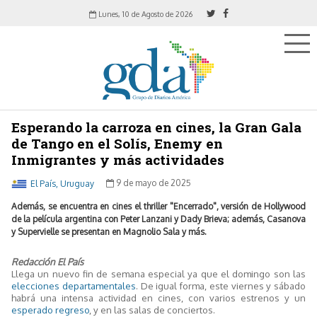
Lunes, 10 de Agosto de 2026
Esperando la carroza en cines, la Gran Gala
de Tango en el Solís, Enemy en
Inmigrantes y más actividades
El País, Uruguay
9 de mayo de 2025
Además, se encuentra en cines el thriller "Encerrado", versión de Hollywood
de la película argentina con Peter Lanzani y Dady Brieva; además, Casanova
y Supervielle se presentan en Magnolio Sala y más.
Redacción El País
Llega un nuevo fin de semana especial ya que el domingo son las
elecciones departamentales
. De igual forma, este viernes y sábado
habrá una intensa actividad en cines, con varios estrenos y un
esperado regreso
, y en las salas de conciertos.