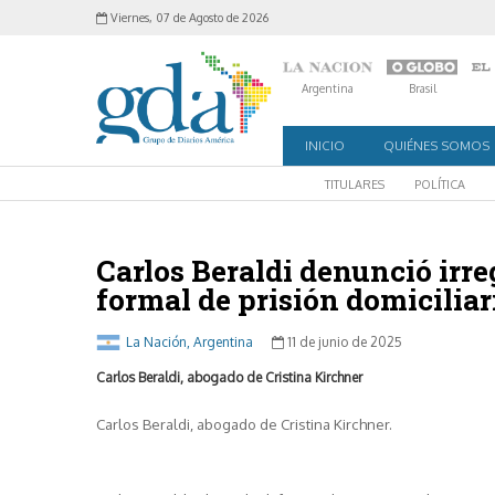
Viernes, 07 de Agosto de 2026
Argentina
Brasil
INICIO
QUIÉNES SOMOS
TITULARES
POLÍTICA
Carlos Beraldi denunció irr
formal de prisión domiciliar
La Nación, Argentina
11 de junio de 2025
Carlos Beraldi, abogado de Cristina Kirchner
Carlos Beraldi, abogado de Cristina Kirchner.