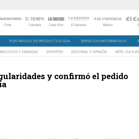
Chile
Colombia
Costa Rica
El Salvador
México
PORTAFOLIO DE PRODUCTOS GDA
SERVICIOS INFORMATIVOS
NEGOCIOS Y FINANZAS
DEPORTES
EDITORIAL Y OPINIÓN
ARTE, CULTUR
egularidades y confirmó el pedido
ia