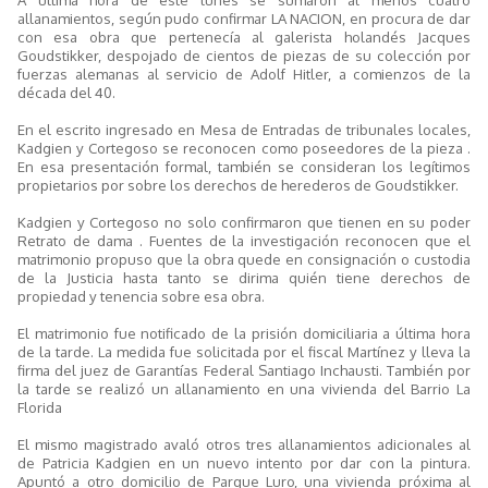
allanamientos, según pudo confirmar LA NACION, en procura de dar
con esa obra que pertenecía al galerista holandés Jacques
Goudstikker, despojado de cientos de piezas de su colección por
fuerzas alemanas al servicio de Adolf Hitler, a comienzos de la
década del 40.
En el escrito ingresado en Mesa de Entradas de tribunales locales,
Kadgien y Cortegoso se reconocen como poseedores de la pieza .
En esa presentación formal, también se consideran los legítimos
propietarios por sobre los derechos de herederos de Goudstikker.
Kadgien y Cortegoso no solo confirmaron que tienen en su poder
Retrato de dama . Fuentes de la investigación reconocen que el
matrimonio propuso que la obra quede en consignación o custodia
de la Justicia hasta tanto se dirima quién tiene derechos de
propiedad y tenencia sobre esa obra.
El matrimonio fue notificado de la prisión domiciliaria a última hora
de la tarde. La medida fue solicitada por el fiscal Martínez y lleva la
firma del juez de Garantías Federal Santiago Inchausti. También por
la tarde se realizó un allanamiento en una vivienda del Barrio La
Florida
El mismo magistrado avaló otros tres allanamientos adicionales al
de Patricia Kadgien en un nuevo intento por dar con la pintura.
Apuntó a otro domicilio de Parque Luro, una vivienda próxima al