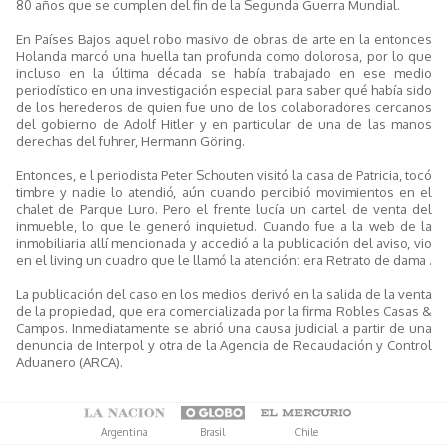
80 años que se cumplen del fin de la Segunda Guerra Mundial.
En Países Bajos aquel robo masivo de obras de arte en la entonces
Holanda marcó una huella tan profunda como dolorosa, por lo que
incluso en la última década se había trabajado en ese medio
periodístico en una investigación especial para saber qué había sido
de los herederos de quien fue uno de los colaboradores cercanos
del gobierno de Adolf Hitler y en particular de una de las manos
derechas del fuhrer, Hermann Göring.
Entonces, e l periodista Peter Schouten visitó la casa de Patricia, tocó
timbre y nadie lo atendió, aún cuando percibió movimientos en el
chalet de Parque Luro. Pero el frente lucía un cartel de venta del
inmueble, lo que le generó inquietud. Cuando fue a la web de la
inmobiliaria allí mencionada y accedió a la publicación del aviso, vio
en el living un cuadro que le llamó la atención: era Retrato de dama .
La publicación del caso en los medios derivó en la salida de la venta
de la propiedad, que era comercializada por la firma Robles Casas &
Campos. Inmediatamente se abrió una causa judicial a partir de una
denuncia de Interpol y otra de la Agencia de Recaudación y Control
Aduanero (ARCA).
Argentina
Brasil
Chile