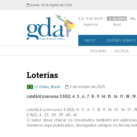
Jueves, 06 de Agosto de 2026
Argentina
Brasil
INICIO
QUIÉNES SOMOS
TITULARES
POLÍTICA
Loterias
O Globo, Brasil
3 de octubre de 2025
Lotofácil (concurso 3.502): 4 . 5 . 6 . 7 . 8 . 9 . 14 . 15 . 16 . 17 . 18 . 19 . 
Lotofácil (concurso 3.502): 4 . 5 . 6 . 7 . 8 . 9 . 14 . 15 . 16 . 17
2.922): 4 . 23 . 30 . 39 . 40 . 41
O leitor deve checar os resultados também em agências 
números aqui publicados, divulgados sempre no fim da noi