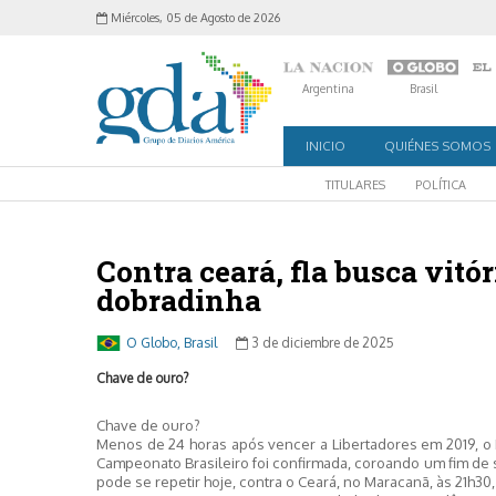
Miércoles, 05 de Agosto de 2026
Argentina
Brasil
INICIO
QUIÉNES SOMOS
TITULARES
POLÍTICA
Contra ceará, fla busca vitó
dobradinha
O Globo, Brasil
3 de diciembre de 2025
Chave de ouro?
Chave de ouro?
Menos de 24 horas após vencer a Libertadores em 2019, o
Campeonato Brasileiro foi confirmada, coroando um fim de 
pode se repetir hoje, contra o Ceará, no Maracanã, às 21h3