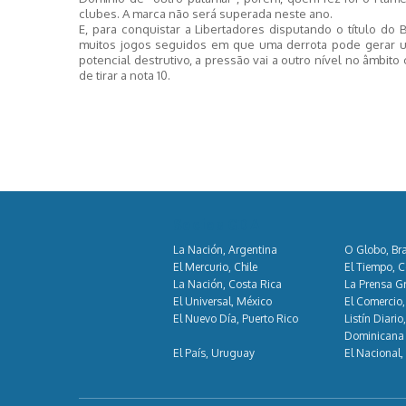
clubes. A marca não será superada neste ano.
E, para conquistar a Libertadores disputando o título do
muitos jogos seguidos em que uma derrota pode gerar um
potencial destrutivo, a pressão vai a outro nível no âmbit
de tirar a nota 10.
Socios GDA
La Nación, Argentina
O Globo, Bra
El Mercurio, Chile
El Tiempo, 
La Nación, Costa Rica
La Prensa Gr
El Universal, México
El Comercio,
El Nuevo Día, Puerto Rico
Listín Diario
Dominicana
El País, Uruguay
El Nacional,