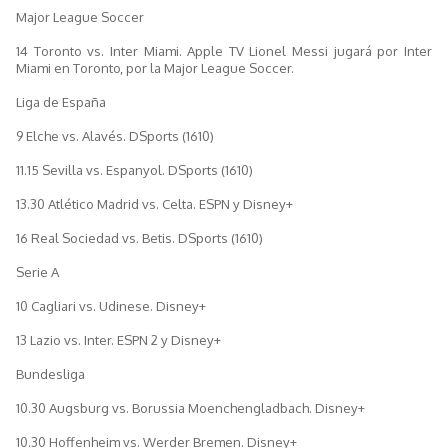
Major League Soccer
14 Toronto vs. Inter Miami. Apple TV Lionel Messi jugará por Inter
Miami en Toronto, por la Major League Soccer.
Liga de España
9 Elche vs. Alavés. DSports (1610)
11.15 Sevilla vs. Espanyol. DSports (1610)
13.30 Atlético Madrid vs. Celta. ESPN y Disney+
16 Real Sociedad vs. Betis. DSports (1610)
Serie A
10 Cagliari vs. Udinese. Disney+
13 Lazio vs. Inter. ESPN 2 y Disney+
Bundesliga
10.30 Augsburg vs. Borussia Moenchengladbach. Disney+
10.30 Hoffenheim vs. Werder Bremen. Disney+