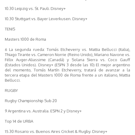
10.30 Leipzig vs. St. Pauli. Disney+
10.30 Stuttgart vs. Bayer Leverkusen. Disney+
TENIS
Masters 1000 de Roma
6 La segunda rueda: Tomás Etcheverry vs. Mattia Bellucci (Italia),
Thiago Tirante vs. Cameron Norrie (Reino Unido), Mariano Navone vs.
Félix Auger-Aliassime (Canadá) y Solana Sierra vs. Coco Gauff
(Estados Unidos). Disney+ (ESPN 3 desde las 10) El mejor argentino
del momento, Tomás Martín Etcheverry, tratará de avanzar a la
tercera etapa del Masters 1000 de Roma frente a un italiano, Mattia
Bellucci.
RUGBY
Rugby Championship Sub 20
9 Argentina vs. Australia. ESPN 2 y Disney+
Top 14 de URBA
15.30 Rosario vs. Buenos Aires Cricket & Rugby. Disney+