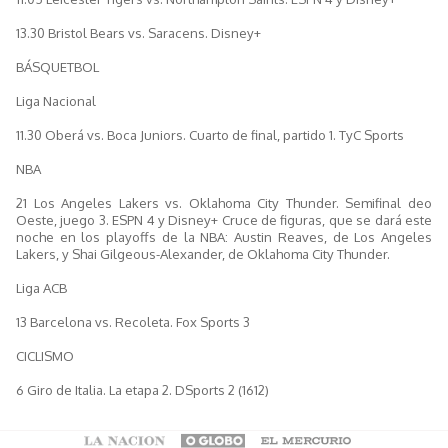
13.30 Bristol Bears vs. Saracens. Disney+
BÁSQUETBOL
Liga Nacional
11.30 Oberá vs. Boca Juniors. Cuarto de final, partido 1. TyC Sports
NBA
21 Los Angeles Lakers vs. Oklahoma City Thunder. Semifinal deo
Oeste, juego 3. ESPN 4 y Disney+ Cruce de figuras, que se dará este
noche en los playoffs de la NBA: Austin Reaves, de Los Angeles
Lakers, y Shai Gilgeous-Alexander, de Oklahoma City Thunder.
Liga ACB
13 Barcelona vs. Recoleta. Fox Sports 3
CICLISMO
6 Giro de Italia. La etapa 2. DSports 2 (1612)