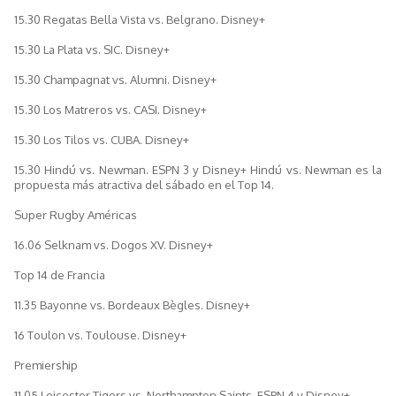
15.30 Regatas Bella Vista vs. Belgrano. Disney+
15.30 La Plata vs. SIC. Disney+
15.30 Champagnat vs. Alumni. Disney+
15.30 Los Matreros vs. CASI. Disney+
15.30 Los Tilos vs. CUBA. Disney+
15.30 Hindú vs. Newman. ESPN 3 y Disney+ Hindú vs. Newman es la
propuesta más atractiva del sábado en el Top 14.
Super Rugby Américas
16.06 Selknam vs. Dogos XV. Disney+
Top 14 de Francia
11.35 Bayonne vs. Bordeaux Bègles. Disney+
16 Toulon vs. Toulouse. Disney+
Premiership
11.05 Leicester Tigers vs. Northampton Saints. ESPN 4 y Disney+