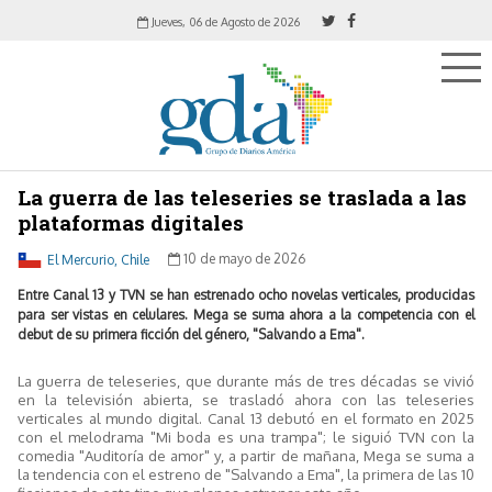
Jueves, 06 de Agosto de 2026
La guerra de las teleseries se traslada a las
plataformas digitales
El Mercurio, Chile
10 de mayo de 2026
Entre Canal 13 y TVN se han estrenado ocho novelas verticales, producidas
para ser vistas en celulares. Mega se suma ahora a la competencia con el
debut de su primera ficción del género, "Salvando a Ema".
La guerra de teleseries, que durante más de tres décadas se vivió
en la televisión abierta, se trasladó ahora con las teleseries
verticales al mundo digital. Canal 13 debutó en el formato en 2025
con el melodrama "Mi boda es una trampa"; le siguió TVN con la
comedia "Auditoría de amor" y, a partir de mañana, Mega se suma a
la tendencia con el estreno de "Salvando a Ema", la primera de las 10