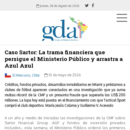
Jueves, 06 de Agosto de 2026
Caso Sartor: La trama financiera que
persigue el Ministerio Público y arrastra a
Azul Azul
El Mercurio, Chile
10 de mayo de 2026
Créditos, fondos privados, desarrollos inmobiliarios en Miami y préstamos a
clubes de fútbol aparecen conectados en una investigación que ya suma
multas récord de la CMF y un presunto fraude que superaría los US$ 200
millones. La lupa hoy está puesta en el financiamiento con que Tactical Sport
compró el club deportivo. María Jesús Coloma y Guillermo V. Acevedo
A un año y medio de iniciadas las investigaciones de la CMF sobre
Sartor Financial Group -AGF y fondos de inversión privados
incluidos-, esta semana, el Ministerio Público ordenó los primeros