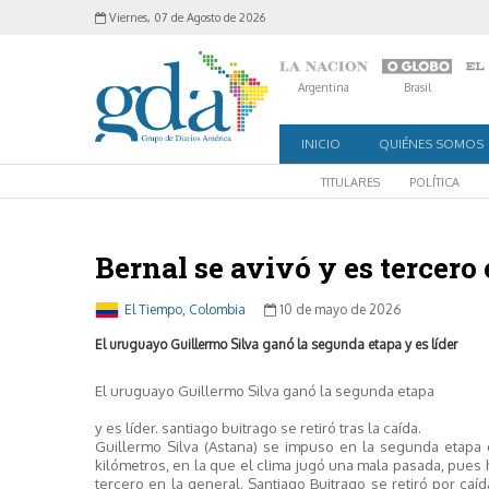
Viernes, 07 de Agosto de 2026
Argentina
Brasil
INICIO
QUIÉNES SOMOS
TITULARES
POLÍTICA
Bernal se avivó y es tercero 
El Tiempo, Colombia
10 de mayo de 2026
El uruguayo Guillermo Silva ganó la segunda etapa y es líder
El uruguayo Guillermo Silva ganó la segunda etapa
y es líder. santiago buitrago se retiró tras la caída.
Guillermo Silva (Astana) se impuso en la segunda etapa d
kilómetros, en la que el clima jugó una mala pasada, pues h
tercero en la general. Santiago Buitrago se retiró por caíd