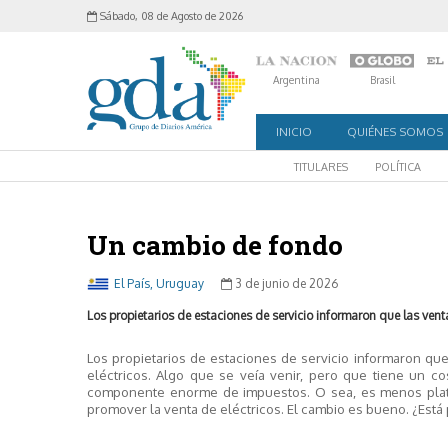
Sábado, 08 de Agosto de 2026
Argentina
Brasil
INICIO
QUIÉNES SOMOS
TITULARES
POLÍTICA
Un cambio de fondo
El País, Uruguay
3 de junio de 2026
Los propietarios de estaciones de servicio informaron que las ven
Los propietarios de estaciones de servicio informaron qu
eléctricos. Algo que se veía venir, pero que tiene un 
componente enorme de impuestos. O sea, es menos plata 
promover la venta de eléctricos. El cambio es bueno. ¿Está