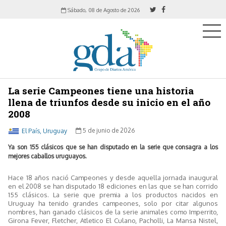
Sábado, 08 de Agosto de 2026
La serie Campeones tiene una historia
llena de triunfos desde su inicio en el año
2008
El País, Uruguay
5 de junio de 2026
Ya son 155 clásicos que se han disputado en la serie que consagra a los
mejores caballos uruguayos.
Hace 18 años nació Campeones y desde aquella jornada inaugural
en el 2008 se han disputado 18 ediciones en las que se han corrido
155 clásicos. La serie que premia a los productos nacidos en
Uruguay ha tenido grandes campeones, solo por citar algunos
nombres, han ganado clásicos de la serie animales como Imperrito,
Girona Fever, Fletcher, Atletico El Culano, Pacholli, La Mansa Nistel,