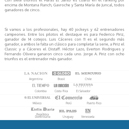
encima de Montana Ranch, Gavroche y Santa María de Juncal, todos
ganadores de cinco.
Si vamos a los profesionales, hay 40 jockeys y 62 entrenadores
campeones. Entre los pilotos el destaque es para Federico Piriz,
ganador de 14 cotejos. Luis Cáceres con 11 es el segundo más
ganador, a ambos le falta un clásico para completar la serie, a Piriz el
Classic y a Cáceres el Distaff. Héctor Lazo, Everton Rodrigues y
Fernando Olivera ganaron cinco cada uno. Jorge A. Piriz con ocho
triunfos es el entrenador más ganador.
Argentina
Brasil
Chile
Colombia
Costa Rica
El Salvador
México
Perú
Puerto Rico
República
Dominicana
Uruguay
Venezuela