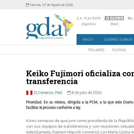
Viernes, 07 de Agosto de 2026
Argentina
Brasil
INICIO
QUIÉNES SOMOS
TITULARES
POLÍTICA
Keiko Fujimori oficializa c
transferencia
El Comercio, Perú
8 de julio de 2026
Prioridad. En su misiva, dirigida a la PCM, a la que este Diario 
facilitar el proceso conforme a ley.
A tres semanas de que jure como presidenta de la Repúblic
con sus equipos de transferencia y con reuniones virtuales
videollamada, Fujimori Higuchi conversó con María Corina 