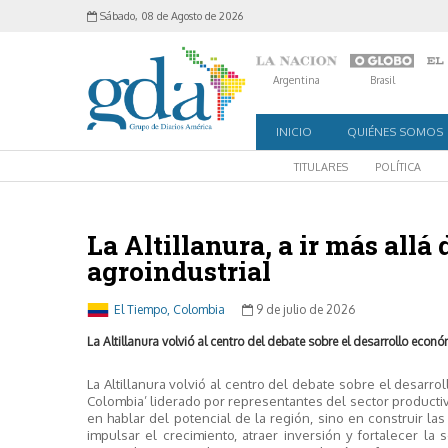
Sábado, 08 de Agosto de 2026
Argentina
Brasil
INICIO
QUIÉNES SOMOS
TITULARES
POLÍTICA
La Altillanura, a ir más allá
agroindustrial
El Tiempo, Colombia
9 de julio de 2026
La Altillanura volvió al centro del debate sobre el desarrollo econó
La Altillanura volvió al centro del debate sobre el desarro
Colombia’ liderado por representantes del sector producti
en hablar del potencial de la región, sino en construir l
impulsar el crecimiento, atraer inversión y fortalecer la