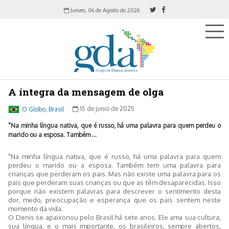
Jueves, 06 de Agosto de 2026
A íntegra da mensagem de olga
O Globo, Brasil
15 de junio de 2025
"Na minha língua nativa, que é russo, há uma palavra para quem perdeu o
marido ou a esposa. Também ...
"Na minha língua nativa, que é russo, há uma palavra para quem
perdeu o marido ou a esposa. Também tem uma palavra para
crianças que perderam os pais. Mas não existe uma palavra para os
pais que perderam suas crianças ou que as têm desaparecidas. Isso
porque não existem palavras para descrever o sentimento desta
dor, medo, preocupação e esperança que os pais sentem neste
momento da vida.
O Denis se apaixonou pelo Brasil há sete anos. Ele ama sua cultura,
sua língua, e o mais importante, os brasileiros, sempre abertos,