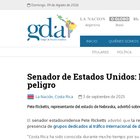
Domingo, 09 de Agosto de 2026
Argentina
Brasil
INICIO
QUIÉNES SOMOS
TITULARES
POLÍTICA
Senador de Estados Unidos: 
peligro
La Nación, Costa Rica
3 de septiembre de 2025
Pete Ricketts, representante del estado de Nebraska, advirtió sobr
El
senador estadounidense
Pete Ricketts
advirtió que
la r
presencia de
grupos dedicados al tráfico internacional de 
"Costa Rica ha sido conocida durante mucho tiempo por su