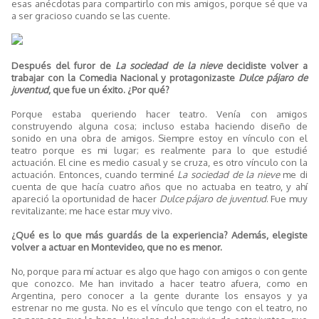
esas anécdotas para compartirlo con mis amigos, porque sé que va
a ser gracioso cuando se las cuente.
Después del furor de
La sociedad de la nieve
decidiste volver a
trabajar con la Comedia Nacional y protagonizaste
Dulce pájaro de
juventud
, que fue un éxito. ¿Por qué?
Porque estaba queriendo hacer teatro. Venía con amigos
construyendo alguna cosa; incluso estaba haciendo diseño de
sonido en una obra de amigos. Siempre estoy en vínculo con el
teatro porque es mi lugar; es realmente para lo que estudié
actuación. El cine es medio casual y se cruza, es otro vínculo con la
actuación. Entonces, cuando terminé
La sociedad de la nieve
me di
cuenta de que hacía cuatro años que no actuaba en teatro, y ahí
apareció la oportunidad de hacer
Dulce pájaro de juventud
. Fue muy
revitalizante; me hace estar muy vivo.
¿Qué es lo que más guardás de la experiencia? Además, elegiste
volver a actuar en Montevideo, que no es menor.
No, porque para mí actuar es algo que hago con amigos o con gente
que conozco. Me han invitado a hacer teatro afuera, como en
Argentina, pero conocer a la gente durante los ensayos y ya
estrenar no me gusta. No es el vínculo que tengo con el teatro, no