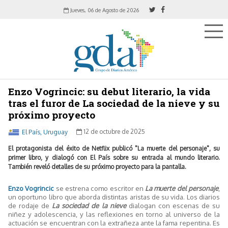
Jueves, 06 de Agosto de 2026
Enzo Vogrincic: su debut literario, la vida
tras el furor de La sociedad de la nieve y su
próximo proyecto
El País, Uruguay
12 de octubre de 2025
El protagonista del éxito de Netflix publicó "La muerte del personaje", su
primer libro, y dialogó con El País sobre su entrada al mundo literario.
También reveló detalles de su próximo proyecto para la pantalla.
Enzo Vogrincic
se estrena como escritor en
La muerte del personaje
,
un oportuno libro que aborda distintas aristas de su vida. Los diarios
de rodaje de
La sociedad de la nieve
dialogan con escenas de su
niñez y adolescencia, y las reflexiones en torno al universo de la
actuación se encuentran con la extrañeza ante la fama repentina. Es