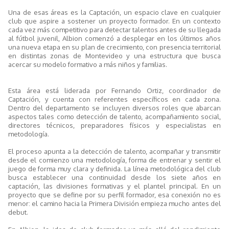
Una de esas áreas es la Captación, un espacio clave en cualquier
club que aspire a sostener un proyecto formador. En un contexto
cada vez más competitivo para detectar talentos antes de su llegada
al fútbol juvenil, Albion comenzó a desplegar en los últimos años
una nueva etapa en su plan de crecimiento, con presencia territorial
en distintas zonas de Montevideo y una estructura que busca
acercar su modelo formativo a más niños y familias.
Esta área está liderada por Fernando Ortiz, coordinador de
Captación, y cuenta con referentes específicos en cada zona.
Dentro del departamento se incluyen diversos roles que abarcan
aspectos tales como detección de talento, acompañamiento social,
directores técnicos, preparadores físicos y especialistas en
metodología.
El proceso apunta a la detección de talento, acompañar y transmitir
desde el comienzo una metodología, forma de entrenar y sentir el
juego de forma muy clara y definida. La línea metodológica del club
busca establecer una continuidad desde los siete años en
captación, las divisiones formativas y el plantel principal. En un
proyecto que se define por su perfil formador, esa conexión no es
menor: el camino hacia la Primera División empieza mucho antes del
debut.