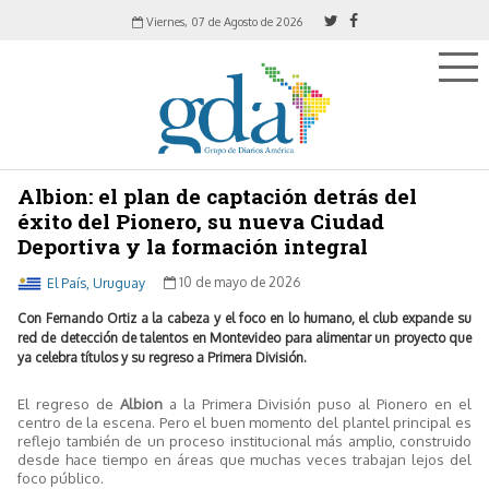
Viernes, 07 de Agosto de 2026
Albion: el plan de captación detrás del
éxito del Pionero, su nueva Ciudad
Deportiva y la formación integral
El País, Uruguay
10 de mayo de 2026
Con Fernando Ortiz a la cabeza y el foco en lo humano, el club expande su
red de detección de talentos en Montevideo para alimentar un proyecto que
ya celebra títulos y su regreso a Primera División.
El regreso de
Albion
a la Primera División puso al Pionero en el
centro de la escena. Pero el buen momento del plantel principal es
reflejo también de un proceso institucional más amplio, construido
desde hace tiempo en áreas que muchas veces trabajan lejos del
foco público.