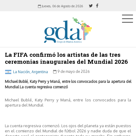
Jueves, 06 de Agosto de 2026
La FIFA confirmó los artistas de las tres
ceremonias inaugurales del Mundial 2026
La Nación, Argentina
9 de mayo de 2026
Michael Bublé, Katy Perry y Maná, entre los convocados para la apertura del
Mundial La cuenta regresiva comenzó
Michael Bublé, Katy Perry y Maná, entre los convocados para la
apertura del Mundial
La cuenta regresiva comenzó. Los ojos del planeta ya están puestos
en el comienzo del Mundial de fútbol 2026 y nadie duda de que el
deporte será el protagonista durante toda su marcha. Sin embargo,