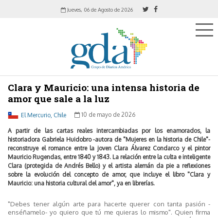
Jueves, 06 de Agosto de 2026
Clara y Mauricio: una intensa historia de
amor que sale a la luz
El Mercurio, Chile
10 de mayo de 2026
A partir de las cartas reales intercambiadas por los enamorados, la
historiadora Gabriela Huidobro -autora de "Mujeres en la historia de Chile"-
reconstruye el romance entre la joven Clara Álvarez Condarco y el pintor
Mauricio Rugendas, entre 1840 y 1843. La relación entre la culta e inteligente
Clara (protegida de Andrés Bello) y el artista alemán da pie a reflexiones
sobre la evolución del concepto de amor, que incluye el libro "Clara y
Mauricio: una historia cultural del amor", ya en librerías.
"Debes tener algún arte para hacerte querer con tanta pasión -
enséñamelo- yo quiero que tú me quieras lo mismo". Quien firma