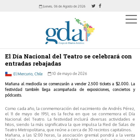
Jueves, 06 de Agosto de 2026
El Día Nacional del Teatro se celebrará con
entradas rebajadas
El Mercurio, Chile
10 de mayo de 2026
Mañana al mediodía se comenzarán a vender 2.500 tickets a $2.000. La
festividad también llega acompañada de exposiciones, conciertos y
pódcasts.
Como cada año, la conmemoración del nacimiento de Andrés Pérez,
el 11 de mayo de 1951, es la fecha en que se conmemora el Día
Nacional del Teatro. La festividad incluirá diversas actividades e
hitos, siendo la más significativa la que impulsa la Red de Salas de
Teatro Metropolitana, que reúne a cerca de 30 recintos capitalinos.
Mañana, a las 12:00 horas, la asociación gremial pondrá a la venta