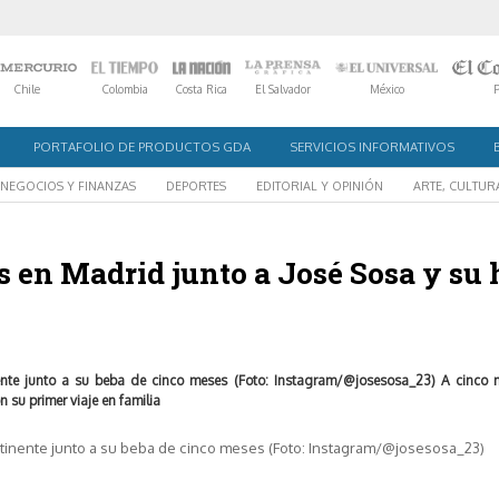
Chile
Colombia
Costa Rica
El Salvador
México
PORTAFOLIO DE PRODUCTOS GDA
SERVICIOS INFORMATIVOS
NEGOCIOS Y FINANZAS
DEPORTES
EDITORIAL Y OPINIÓN
ARTE, CULTUR
en Madrid junto a José Sosa y su 
inente junto a su beba de cinco meses (Foto: Instagram/@josesosa_23) A cinco 
 su primer viaje en familia
ontinente junto a su beba de cinco meses (Foto: Instagram/@josesosa_23)