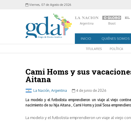
Viernes, 07 de Agosto de 2026
Argentina
Brasil
INICIO
QUIÉNES SOMOS
TITULARES
POLÍTICA
Cami Homs y sus vacaciones 
Aitana
La Nación, Argentina
4 de junio de 2026
La modelo y el futbolista emprendieron un viaje al viejo cont
nacimiento de su hija Aitana , Cami Homs y José Sosa emprendieron
La modelo y el futbolista emprendieron un viaje al viejo c