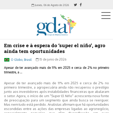
Jueves, 06 de Agosto de 2026
Em crise e à espera do ‘super el niño’, agro
ainda tem oportunidades
O Globo, Brasil
15 de junio de 2026
Apesar de ter avançado mais de 11% em 2025 e cerca de 2% no primeiro
trimestre, a ...
Apesar de ter avançado mais de 11% em 2025 e cerca de 2% no
primeiro trimestre, a agropecuária ainda não recuperou o prestígio
junto aos investidores após instabilidades financeiras que abalaram
o setor. Agora, o início de um "Super El Niño" acrescenta nova fonte
de preocupação para um segmento que ainda busca se reerguer.
Mas nem tudo está perdido. Analistas afirmam que há oportunidades
escondidas entre as ações das empresas ligadas ao agronegócio,
especialmente naquelas que têm diversificação em suas