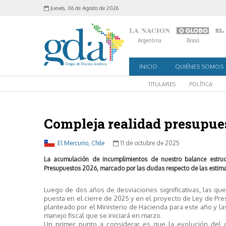
Jueves, 06 de Agosto de 2026
Argentina
Brasil
INICIO
QUIÉNES SOMOS
TITULARES
POLÍTICA
Compleja realidad presupue
El Mercurio, Chile
11 de octubre de 2025
La acumulación de incumplimientos de nuestro balance estruct
Presupuestos 2026, marcado por las dudas respecto de las estimac
Luego de dos años de desviaciones significativas, las que 
puesta en el cierre de 2025 y en el proyecto de Ley de Pr
planteado por el Ministerio de Hacienda para este año y l
manejo fiscal que se iniciará en marzo.
Un primer punto a considerar es que la evolución del 