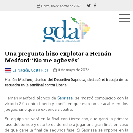
Jueves, 06 de Agosto de 2026
Una pregunta hizo explotar a Hernán
Medford: ‘No me agüevés’
La Nación, Costa Rica
11 de mayo de 2026
Hernán Medford, técnico del Deportivo Saprissa, destacó el trabajo de su
escuadra en la semifinal contra Liberia.
Hernán Medford, técnico de
Saprissa
, se mostró complacido con la
victoria 2-0 contra Liberia y confía en que esto no se acabe en dos
juegos, sino que se extienda a cuatro.
Su equipo se verá en la final con Herediano, que ganó la primera
fase del torneo y esto le da derecho a jugar una gran final, en caso
de que gane la final de segunda fase. Si Saprissa se impone en la