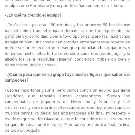
equipo como Herediano y uno puede soñar con tener otro título.
- ¿En qué ha crecido el equipo?
- Tenía claro que eran 180 minutos y los primeros 90 los hicimos
bastante bien, traer el empate demuestra que fue importante. Se
ganó bien y, como dije, Liberia tuvo opciones, pero los muchachos
trabajaron bien. Una cosa dicen grandes entrenadores europeos: se
puede ser buen técnico, pero hay que potenciar a los jugadores, y
lo hemos hecho, ellos lo han entendido, cada uno puede jugar y la
afición los va a respaldar. Hicieron conciencia, trabajaron bien y
demostraron muchas cosas.
- ¿Cuánto pesa que en su grupo haya muchas figuras que saben ser
campeones?
- Eso es importante y suma, pero vamos contra un equipo que tiene
jugadores que también suman campeonatos. Sumen los
campeonatos de jugadores de Herediano y Saprissa y son
muchísimos, y será una final interesante, porque hay futbolistas con
muchos cetros. Yo decía: dos entrenadores a la final, mi respeto, y
me dicen que no dije Giacone; es que lo considero tico. Lo respeto y
ha ganado cosas aquí y afuera. Esperamos una bonita final, táctica,
de todo un poquito.